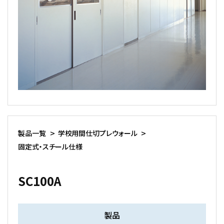
製品一覧
学校用間仕切プレウォール
固定式・スチール仕様
SC100A
製品