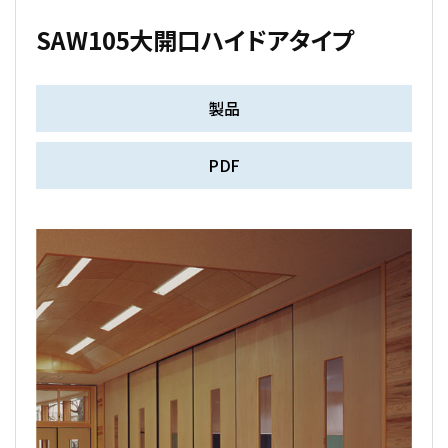
SAW105大開口ハイドアタイプ
製品
PDF