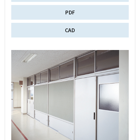
PDF
CAD