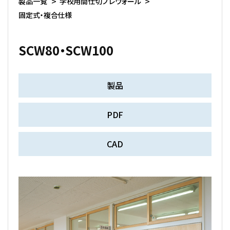
製品一覧
学校用間仕切プレウォール
固定式・複合仕様
SCW80・SCW100
製品
PDF
CAD