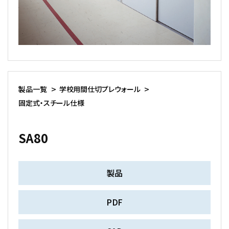
製品一覧
学校用間仕切プレウォール
固定式・スチール仕様
SA80
製品
PDF