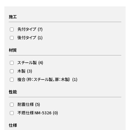
施工
先付タイプ
(7)
後付タイプ
(1)
材質
スチール製
(4)
木製
(3)
複合（枠：スチール製，扉：木製）
(1)
性能
耐震仕様
(5)
不燃仕様 NM-5326
(0)
仕様