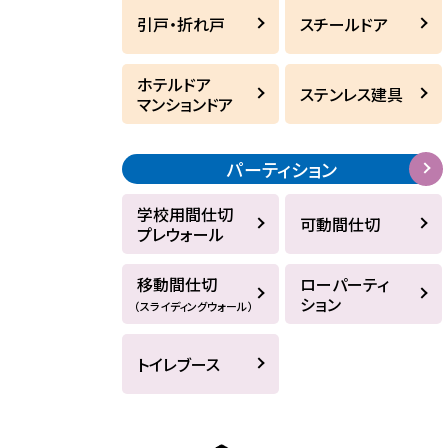
引戸・折れ戸
スチールドア
ホテルドア
ステンレス建具
マンションドア
パーティション
学校用間仕切
可動間仕切
プレウォール
移動間仕切
ローパーティ
ション
（スライディングウォール）
トイレブース