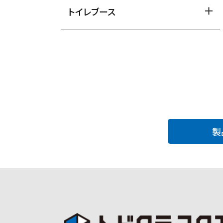
トイレブース
製