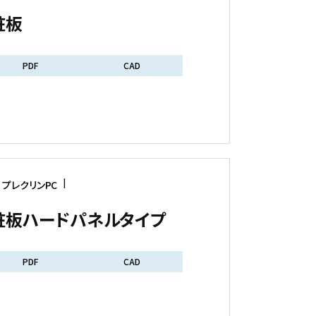
粧板
PDF
CAD
プレクリンPC
粧板ハードパネルタイプ
PDF
CAD