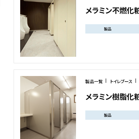
メラミン不燃化
製品
製品一覧
トイレブース
メラミン樹脂化
製品