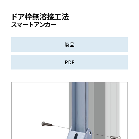
ドア枠無溶接工法
スマートアンカー
製品
PDF