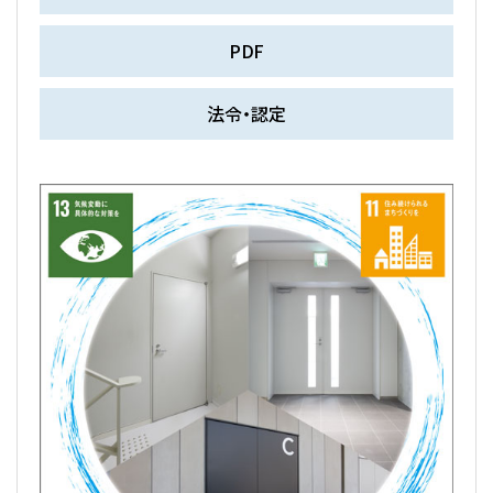
PDF
法令・認定