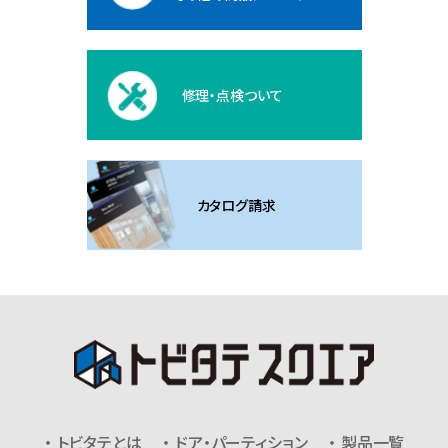
修理・点検ついて
カタログ請求
トビタテとは
ドア・パーティション
製品一覧