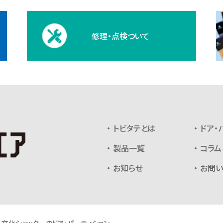
修理・点検ついて
トビタテとは
ドア・
製品一覧
コラム
お知らせ
お問