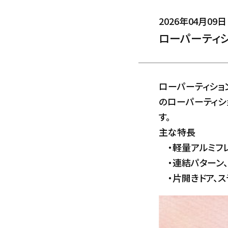
2026年04月09日
ローパーティ
ローパーティショ
のローパーティシ
す。
主な特長
・軽量アルミフ
・連結パターン、
・片開きドア、ス