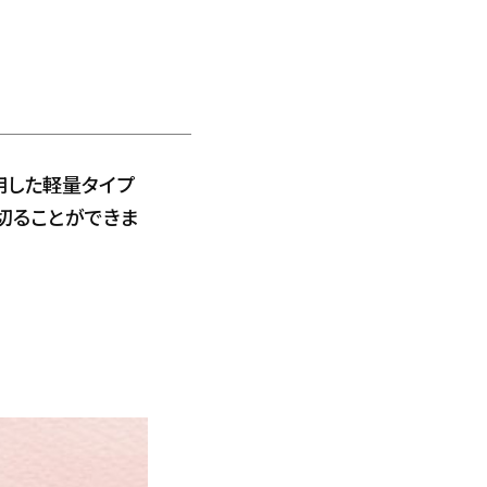
用した軽量タイプ
切ることができま