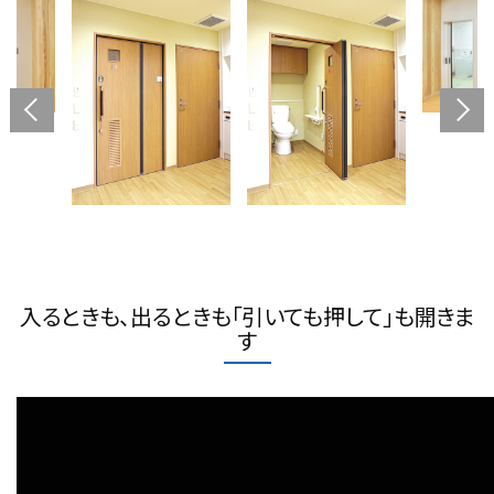
入るときも、出るときも「引いても押して」も開きま
す