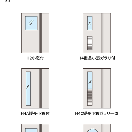
H2小窓付
H4縦長小窓ガラリ付
H4A縦長小窓付
H4C縦長小窓ガラリ一体