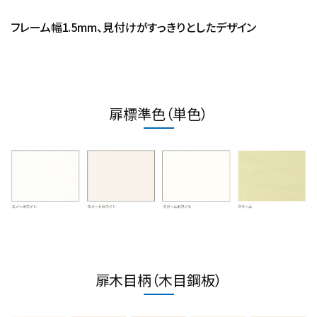
フレーム幅1.5mm、見付けがすっきりとしたデザイン
扉標準色（単色）
扉木目柄（木目鋼板）