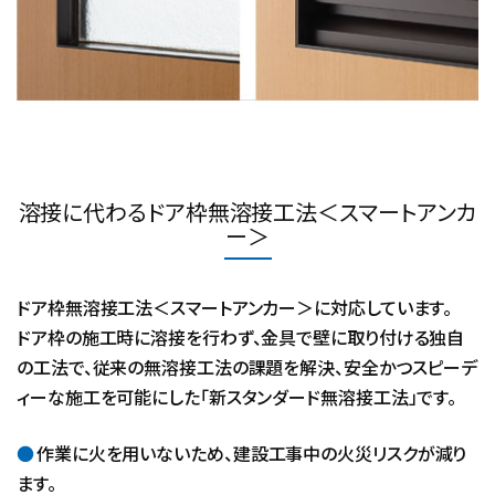
溶接に代わるドア枠無溶接工法＜スマートアンカ
ー＞
ドア枠無溶接工法＜スマートアンカー＞に対応しています。
ドア枠の施工時に溶接を行わず、金具で壁に取り付ける独自
の工法で、従来の無溶接工法の課題を解決、安全かつスピーデ
ィーな施工を可能にした「新スタンダード無溶接工法」です。
作業に火を用いないため、建設工事中の火災リスクが減り
ます。