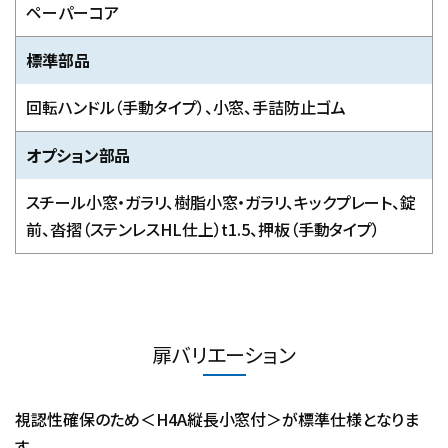
ペーパーコア
標準部品
回転ハンドル（手動タイプ）、小窓、手詰防止ゴム
オプション部品
スチール小窓・ガラリ、樹脂小窓・ガラリ、キックプレート、錠
前、沓摺（ステンレスHL仕上）t1.5、押板（手動タイプ）
扉バリエーション
視認性確保のため＜H4A縦長小窓付＞が標準仕様となりま
す。