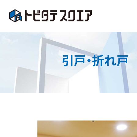
引戸・折れ戸