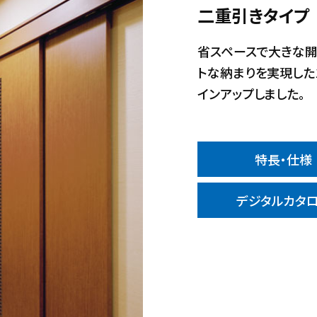
二重引きタイプ
省スペースで大きな開
トな納まりを実現した
インアップしました。
特長・仕様
デジタルカタ