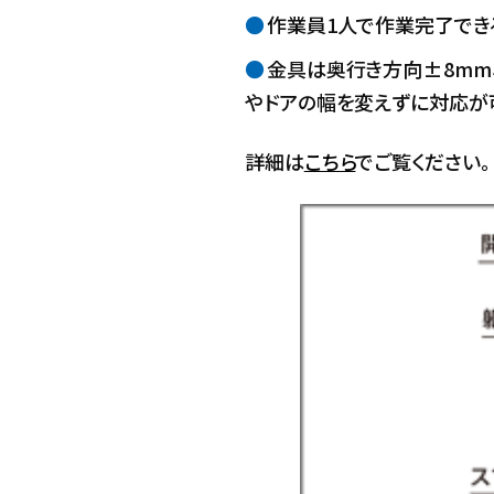
作業員1人で作業完了でき
金具は奥行き方向±8mm
やドアの幅を変えずに対応が
詳細は
こちら
でご覧ください。