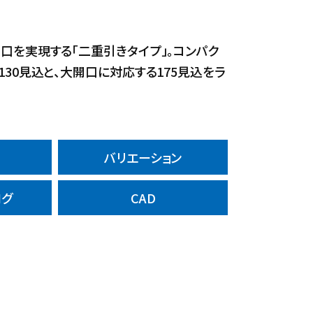
口を実現する「二重引きタイプ」。コンパク
130見込と、大開口に対応する175見込をラ
バリエーション
ログ
CAD