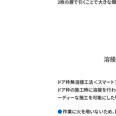
2枚の扉で引くことで大きな
溶接
ドア枠無溶接工法＜スマート
ドア枠の施工時に溶接を行わ
ーディーな施工を可能にした「
作業に火を用いないため、