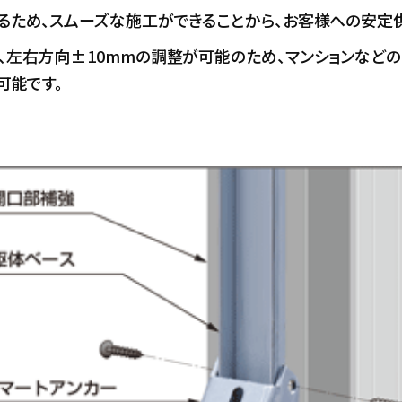
るため、スムーズな施工ができることから、お客様への安定
、左右方向±10mmの調整が可能のため、マンションなど
可能です。